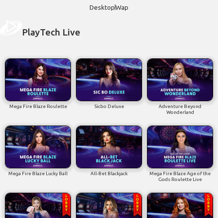
Desktop
Wap
PlayTech Live
Mega Fire Blaze Roulette
Sicbo Deluxe
Adventure Beyond
Wonderland
Mega Fire Blaze Lucky Ball
All-Bet Blackjack
Mega Fire Blaze Age of the
Gods Roulette Live