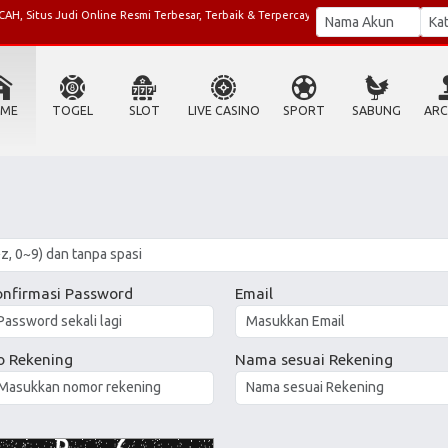
tus Judi Online Resmi Terbesar, Terbaik & Terpercaya. RTP Live Terupdate dan Terak
ME
TOGEL
SLOT
LIVE CASINO
SPORT
SABUNG
ARC
onfirmasi Password
Email
o Rekening
Nama sesuai Rekening