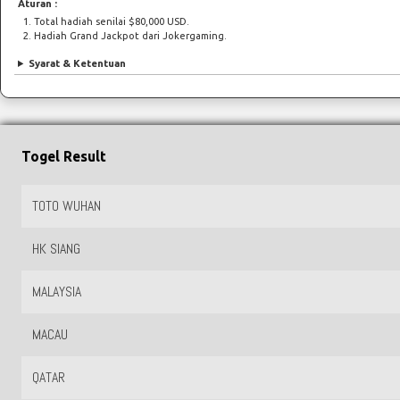
Hadiah Grand Jackpot dari Jokergaming.
Syarat & Ketentuan
Togel Result
TOTO WUHAN
HK SIANG
MALAYSIA
MACAU
QATAR
HONGKONG