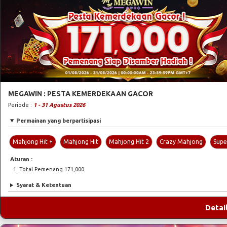
MEGAWIN : PESTA KEMERDEKAAN GACOR
Periode :
1 - 31 Agustus 2026
Permainan yang berpartisipasi
Mahjong Hit +
Mahjong Hit
Mahjong Hit 2
Crazy Mahjong
Supe
Aturan :
Total Pemenang 171,000.
Syarat & Ketentuan
Detai