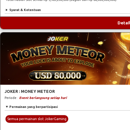
Syarat & Ketentuan
Detai
JOKER : MONEY METEOR
Periode :
Event berlangsung setiap hari
Permainan yang berpartisipasi
Semua permainan slot JokerGaming
Aturan :
Total hadiah senilai $80,000 USD.