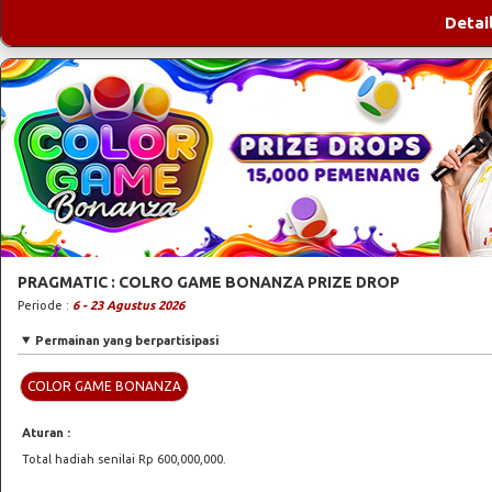
PRAGMATIC : COLRO GAME BONANZA PRIZE DROP
Periode :
6 - 23 Agustus 2026
Permainan yang berpartisipasi
COLOR GAME BONANZA
Aturan :
Total hadiah senilai Rp 600,000,000.
Syarat & Ketentuan