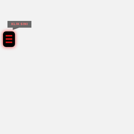
KLIK SINI