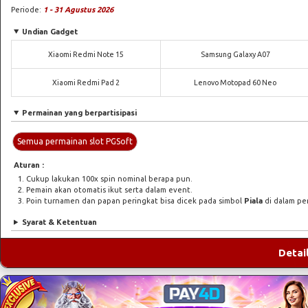
Undian Gadget
Xiaomi Redmi Note 15
Samsung Galaxy A07
Xiaomi Redmi Pad 2
Lenovo Motopad 60 Neo
Permainan yang berpartisipasi
Semua permainan slot PGSoft
Aturan :
Cukup lakukan 100x spin nominal berapa pun.
Pemain akan otomatis ikut serta dalam event.
Poin turnamen dan papan peringkat bisa dicek pada simbol
Piala
di dalam pe
Syarat & Ketentuan
Detai