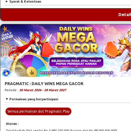
Detai
PRAGMATIC : DAILY WINS MEGA GACOR
Periode :
30 Maret 2026 - 28 Maret 2027
Permainan yang berpartisipasi
Semua permainan slot Pragmatic Play
Aturan :
Total hadiah Slot senilai Rp 5,983,200,000 (bagian dari Rp 88,000,000,000).